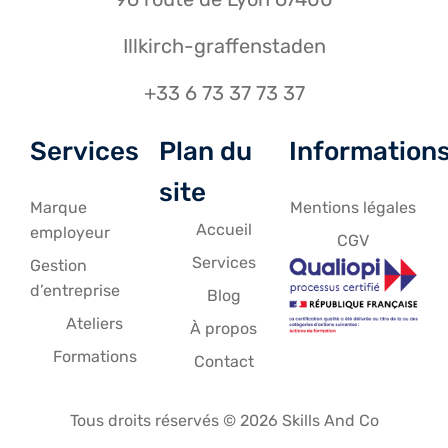
Illkirch-graffenstaden
+33 6 73 37 73 37
Services
Plan du
Information
site
Marque
Mentions légales
Accueil
employeur
CGV
Services
Gestion
d’entreprise
Blog
Ateliers
À propos
Formations
Contact
Tous droits réservés ©
2026
Skills And Co