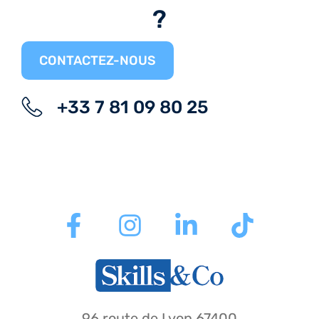
?
CONTACTEZ-NOUS
+33 7 81 09 80 25
96 route de Lyon 67400