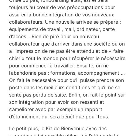
Crise ou pas, l’onboarding était, est et sera
toujours au cœur de vos préoccupations pour
assurer la bonne intégration de vos nouveaux
collaborateurs. Une nouvelle arrivée se prépare :
équipements de travail, mail, ordinateur, carte
d’accès… Rien de pire pour un nouveau
collaborateur que d’arriver dans une société où on
a l’impression de ne pas être attendu et de « faire
chier » tout le monde pour récupérer le nécessaire
pour commencer à travailler. Ensuite, on ne
l’abandonne pas : formations, accompagnement …
On fait le nécessaire pour qu’il puisse prendre son
poste dans les meilleurs conditions et qu’il ne se
sente pas perdu de suite. Enfin, on fait le point sur
son intégration pour avoir son ressenti et
s’améliorer avec par exemple un rapport
d’étonnement qui sera bénéfique pour tous.
Le petit plus, le Kit de Bienvenue avec des
« goodies » (si possible utiles…) à l’effigie de la