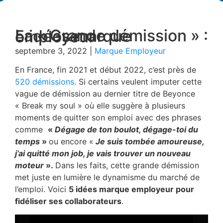
La « Grande démission » : 5 idées marque employeur
septembre 3, 2022
|
Marque Employeur
En France, fin 2021 et début 2022, c’est près de
520 démissions
. Si certains veulent imputer cette
vague de démission au dernier titre de Beyonce
« Break my soul » où elle suggère à plusieurs
moments de quitter son emploi avec des phrases
comme
«
Dégage de ton boulot, dégage-toi du
temps
»
ou encore «
Je suis tombée amoureuse,
j’ai quitté mon job, je vais trouver un nouveau
moteur
».
Dans les faits, cette grande démission
met juste en lumière le dynamisme du marché de
l’emploi. Voici
5 idées marque employeur pour
fidéliser ses collaborateurs
.