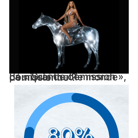
La « Grande démission », pourquoi tout le monde démissionne ?