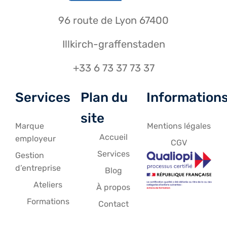
96 route de Lyon 67400
Illkirch-graffenstaden
+33 6 73 37 73 37
Services
Plan du
Information
site
Marque
Mentions légales
Accueil
employeur
CGV
Services
Gestion
d’entreprise
Blog
Ateliers
À propos
Formations
Contact