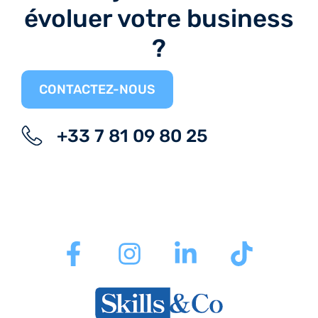
évoluer votre business
?
CONTACTEZ-NOUS
+33 7 81 09 80 25