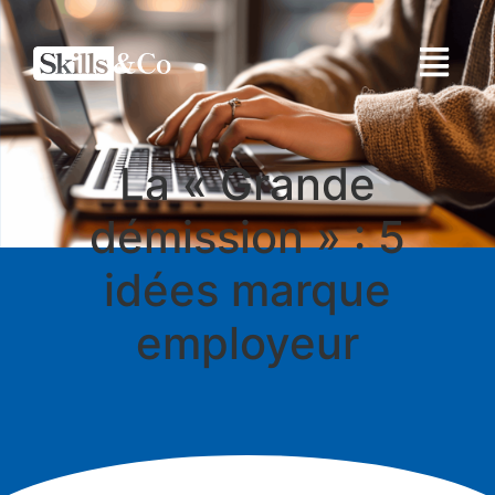
La « Grande
démission » : 5
idées marque
employeur