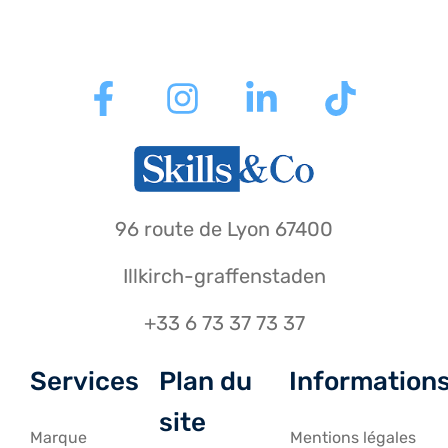
96 route de Lyon 67400
Illkirch-graffenstaden
+33 6 73 37 73 37
Services
Plan du
Information
site
Marque
Mentions légales