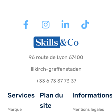
96 route de Lyon 67400
Illkirch-graffenstaden
+33 6 73 37 73 37
Services
Plan du
Information
site
Marque
Mentions légales