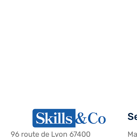
S
96 route de Lyon 67400
Ma