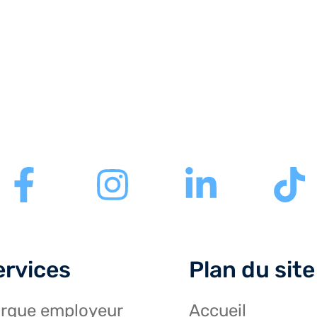
ervices
Plan du site
rque employeur
Accueil